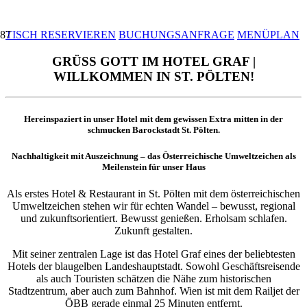
TISCH RESERVIEREN
BUCHUNGSANFRAGE
MENÜPLAN
GRÜSS GOTT IM HOTEL GRAF |
WILLKOMMEN IN ST. PÖLTEN!
Hereinspaziert in unser Hotel mit dem gewissen Extra mitten in der
schmucken Barockstadt St. Pölten.
Nachhaltigkeit mit Auszeichnung – das Österreichische Umweltzeichen als
Meilenstein für unser Haus
Als erstes Hotel & Restaurant in St. Pölten mit dem österreichischen
Umweltzeichen stehen wir für echten Wandel – bewusst, regional
und zukunftsorientiert. Bewusst genießen. Erholsam schlafen.
Zukunft gestalten.
Mit seiner zentralen Lage ist das Hotel Graf eines der beliebtesten
Hotels der blaugelben Landeshauptstadt. Sowohl Geschäftsreisende
als auch Touristen schätzen die Nähe zum historischen
Stadtzentrum, aber auch zum Bahnhof. Wien ist mit dem Railjet der
ÖBB gerade einmal 25 Minuten entfernt.