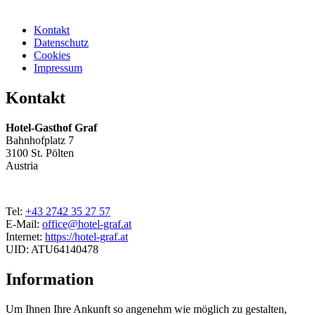
Kontakt
Datenschutz
Cookies
Impressum
Kontakt
Hotel-Gasthof Graf
Bahnhofplatz 7
3100 St. Pölten
Austria
Tel:
+43 2742 35 27 57
E-Mail:
office@hotel-graf.at
Internet:
https://hotel-graf.at
UID: ATU64140478
Information
Um Ihnen Ihre Ankunft so angenehm wie möglich zu gestalten,