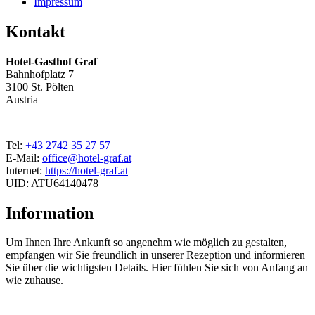
Impressum
Kontakt
Hotel-Gasthof Graf
Bahnhofplatz 7
3100 St. Pölten
Austria
Tel:
+43 2742 35 27 57
E-Mail:
office@hotel-graf.at
Internet:
https://hotel-graf.at
UID: ATU64140478
Information
Um Ihnen Ihre Ankunft so angenehm wie möglich zu gestalten,
empfangen wir Sie freundlich in unserer Rezeption und informieren
Sie über die wichtigsten Details. Hier fühlen Sie sich von Anfang an
wie zuhause.