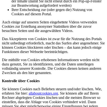
der Inhalte (damit Sie nicht erneut durch ein Pop-up-Fenster
zur Beantwortung aufgefordert werden)
Ihrer Entscheidung zur (oder gegen die) Nutzung von
Cookies auf diesem Portal.
Auch einige auf unseren Seiten eingebettete Videos verwenden
Cookies zur Erstellung anonymer Statistiken über die zuvor
besuchten Seiten und die ausgewählten Videos.
Das Akzeptieren von Cookies ist zwar für die Nutzung des Portals
nicht unbedingt erforderlich, macht das Surfen aber angenehmer. Sie
können Cookies blockieren oder löschen – das kann jedoch einige
Funktionen dieser Webseite beeinträchtigen.
Die mithilfe von Cookies erhobenen Informationen werden nicht
dazu genutzt, Sie zu identifizieren, und die Daten unterliegen
vollständig unserer Kontrolle. Die Cookies dienen keinen anderen
Zwecken als den hier genannten.
Kontrolle über Cookies
Sie können Cookies nach Belieben steuern und/oder löschen. Wie,
erfahren Sie hier:
allaboutcookies.org
. Sie können alle auf Ihrem
Rechner abgelegten Cookies löschen und die meisten Browser so
einstellen, dass die Ablage von Cookies verhindert wird. Dann
müssen Sie aber möglicherweise einige Einstellungen bei jedem