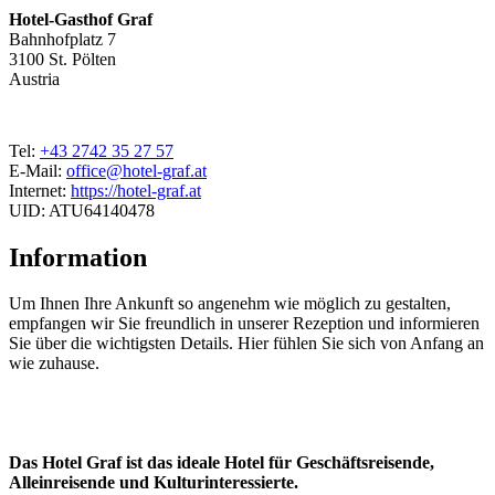
Hotel-Gasthof Graf
Bahnhofplatz 7
3100 St. Pölten
Austria
Tel:
+43 2742 35 27 57
E-Mail:
office@hotel-graf.at
Internet:
https://hotel-graf.at
UID: ATU64140478
Information
Um Ihnen Ihre Ankunft so angenehm wie möglich zu gestalten,
empfangen wir Sie freundlich in unserer Rezeption und informieren
Sie über die wichtigsten Details. Hier fühlen Sie sich von Anfang an
wie zuhause.
Das Hotel Graf ist das ideale Hotel für Geschäftsreisende,
Alleinreisende und Kulturinteressierte.